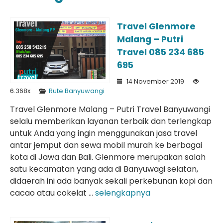
Travel Glenmore
Malang – Putri
Travel 085 234 685
695
14 November 2019
6.368x
Rute Banyuwangi
Travel Glenmore Malang – Putri Travel Banyuwangi
selalu memberikan layanan terbaik dan terlengkap
untuk Anda yang ingin menggunakan jasa travel
antar jemput dan sewa mobil murah ke berbagai
kota di Jawa dan Bali. Glenmore merupakan salah
satu kecamatan yang ada di Banyuwagi selatan,
didaerah ini ada banyak sekali perkebunan kopi dan
cacao atau cokelat ...
selengkapnya