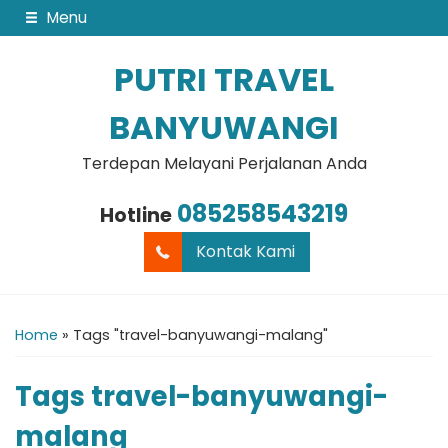
Menu
PUTRI TRAVEL
BANYUWANGI
Terdepan Melayani Perjalanan Anda
085258543219
Hotline
Kontak Kami
Home
»
Tags "travel-banyuwangi-malang"
Tags
travel-banyuwangi-
malang