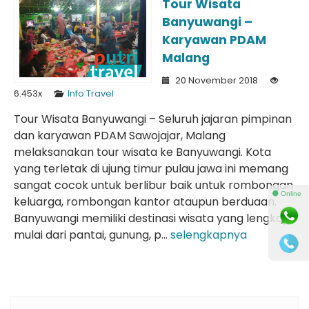
Tour Wisata
Banyuwangi –
Karyawan PDAM
Malang
20 November 2018
6.453x
Info Travel
Tour Wisata Banyuwangi – Seluruh jajaran pimpinan
dan karyawan PDAM Sawojajar, Malang
melaksanakan tour wisata ke Banyuwangi. Kota
yang terletak di ujung timur pulau jawa ini memang
sangat cocok untuk berlibur baik untuk rombongan
⚫ Online
keluarga, rombongan kantor ataupun berduaan.
Banyuwangi memiliki destinasi wisata yang lengkap
mulai dari pantai, gunung, p...
selengkapnya