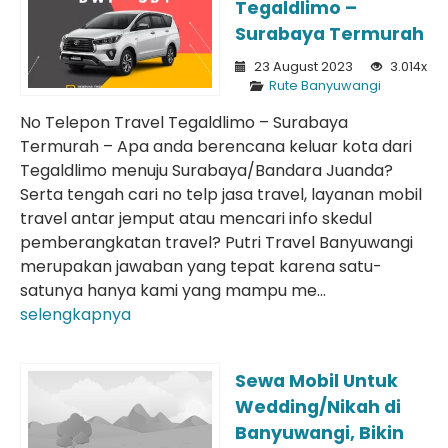
Tegaldlimo –
Surabaya Termurah
23 August 2023
3.014x
Rute Banyuwangi
No Telepon Travel Tegaldlimo – Surabaya
Termurah – Apa anda berencana keluar kota dari
Tegaldlimo menuju Surabaya/Bandara Juanda?
Serta tengah cari no telp jasa travel, layanan mobil
travel antar jemput atau mencari info skedul
pemberangkatan travel? Putri Travel Banyuwangi
merupakan jawaban yang tepat karena satu-
satunya hanya kami yang mampu me...
selengkapnya
Sewa Mobil Untuk
Wedding/Nikah di
Banyuwangi, Bikin