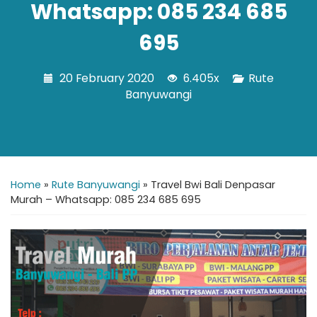
Whatsapp: 085 234 685
695
20 February 2020
6.405x
Rute
Banyuwangi
Home
»
Rute Banyuwangi
»
Travel Bwi Bali Denpasar
Murah – Whatsapp: 085 234 685 695