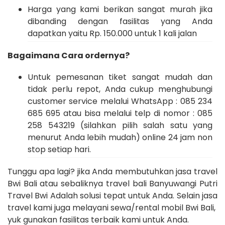
Harga yang kami berikan sangat murah jika
dibanding dengan fasilitas yang Anda
dapatkan yaitu Rp. 150.000 untuk 1 kali jalan
Bagaimana Cara ordernya?
Untuk pemesanan tiket sangat mudah dan
tidak perlu repot, Anda cukup menghubungi
customer service melalui WhatsApp : 085 234
685 695 atau bisa melalui telp di nomor : 085
258 543219 (silahkan pilih salah satu yang
menurut Anda lebih mudah) online 24 jam non
stop setiap hari.
Tunggu apa lagi? jika Anda membutuhkan jasa travel
Bwi Bali atau sebaliknya travel bali Banyuwangi Putri
Travel Bwi Adalah solusi tepat untuk Anda. Selain jasa
travel kami juga melayani sewa/rental mobil Bwi Bali,
yuk gunakan fasilitas terbaik kami untuk Anda.