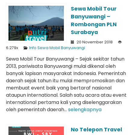
Sewa Mobil Tour
Banyuwangi –
Rombongan PLN
Surabaya
20 November 2018
6.279x
Info Sewa Mobil Banyuwangi
Sewa Mobil Tour Banyuwangi – Sejak sekitar tahun
2013, pariwisata Banyuwangi mulai dikenal oleh
banyak lapisan masyarakat Indonesia. Pemerintah
daerah sejak tahun itu mulai mempromosikan dan
membuat event baik yang bertaraf nasional
ataupun international. Salah satu acara atau event
international pertama kali yang diselenggarakan
oleh pemerintah daerah...
selengkapnya
No Telepon Travel