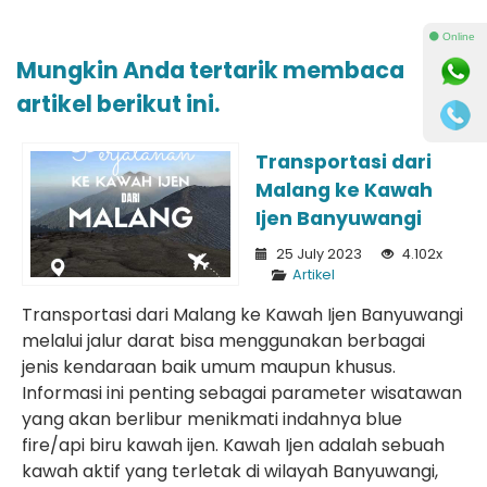
⚫ Online
Mungkin Anda tertarik membaca
artikel berikut ini.
Transportasi dari
Malang ke Kawah
Ijen Banyuwangi
25 July 2023
4.102x
Artikel
Transportasi dari Malang ke Kawah Ijen Banyuwangi
melalui jalur darat bisa menggunakan berbagai
jenis kendaraan baik umum maupun khusus.
Informasi ini penting sebagai parameter wisatawan
yang akan berlibur menikmati indahnya blue
fire/api biru kawah ijen. Kawah Ijen adalah sebuah
kawah aktif yang terletak di wilayah Banyuwangi,