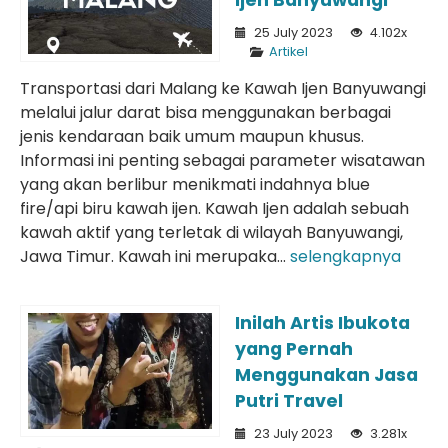
Ijen Banyuwangi
25 July 2023
4.102x
Artikel
Transportasi dari Malang ke Kawah Ijen Banyuwangi
melalui jalur darat bisa menggunakan berbagai
jenis kendaraan baik umum maupun khusus.
Informasi ini penting sebagai parameter wisatawan
yang akan berlibur menikmati indahnya blue
fire/api biru kawah ijen. Kawah Ijen adalah sebuah
kawah aktif yang terletak di wilayah Banyuwangi,
Jawa Timur. Kawah ini merupaka...
selengkapnya
Inilah Artis Ibukota
yang Pernah
Menggunakan Jasa
Putri Travel
23 July 2023
3.281x