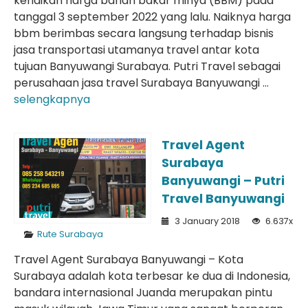
kenaikan harga bahan bakar minya (BBM) pada
tanggal 3 september 2022 yang lalu. Naiknya harga
bbm berimbas secara langsung terhadap bisnis
jasa transportasi utamanya travel antar kota
tujuan Banyuwangi Surabaya. Putri Travel sebagai
perusahaan jasa travel Surabaya Banyuwangi ...
selengkapnya
Travel Agent
Surabaya
Banyuwangi – Putri
Travel Banyuwangi
3 January 2018
6.637x
Rute Surabaya
Travel Agent Surabaya Banyuwangi – Kota
Surabaya adalah kota terbesar ke dua di Indonesia,
bandara internasional Juanda merupakan pintu