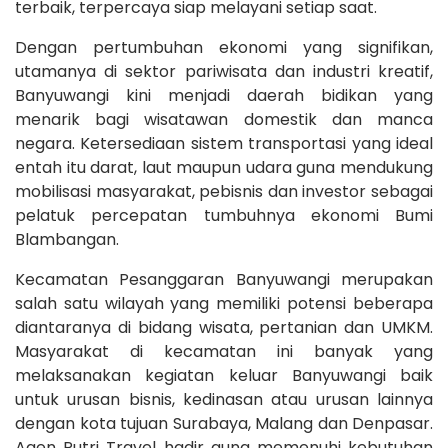
terbaik, terpercaya siap melayani setiap saat.
Dengan pertumbuhan ekonomi yang signifikan,
utamanya di sektor pariwisata dan industri kreatif,
Banyuwangi kini menjadi daerah bidikan yang
menarik bagi wisatawan domestik dan manca
negara. Ketersediaan sistem transportasi yang ideal
entah itu darat, laut maupun udara guna mendukung
mobilisasi masyarakat, pebisnis dan investor sebagai
pelatuk percepatan tumbuhnya ekonomi Bumi
Blambangan.
Kecamatan Pesanggaran Banyuwangi merupakan
salah satu wilayah yang memiliki potensi beberapa
diantaranya di bidang wisata, pertanian dan UMKM.
Masyarakat di kecamatan ini banyak yang
melaksanakan kegiatan keluar Banyuwangi baik
untuk urusan bisnis, kedinasan atau urusan lainnya
dengan kota tujuan Surabaya, Malang dan Denpasar.
Agen Putri Travel hadir guna memenuhi kebutuhan