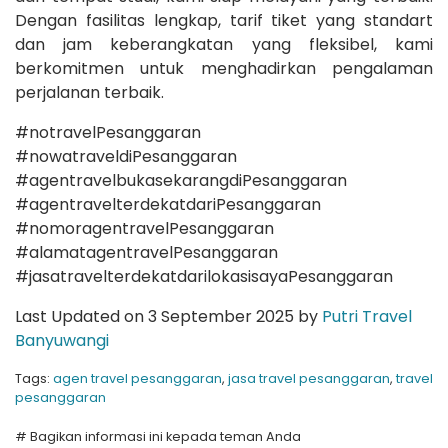
Dengan fasilitas lengkap, tarif tiket yang standart
dan jam keberangkatan yang fleksibel, kami
berkomitmen untuk menghadirkan pengalaman
perjalanan terbaik.
#notravelPesanggaran
#nowatraveldiPesanggaran
#agentravelbukasekarangdiPesanggaran
#agentravelterdekatdariPesanggaran
#nomoragentravelPesanggaran
#alamatagentravelPesanggaran
#jasatravelterdekatdarilokasisayaPesanggaran
Last Updated on 3 September 2025 by
Putri Travel
Banyuwangi
Tags:
agen travel pesanggaran
,
jasa travel pesanggaran
,
travel
pesanggaran
# Bagikan informasi ini kepada teman Anda