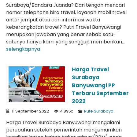
Surabaya/Bandara Juanda? Dan tengah mencari
nomor telephone biro travel, layanan mobil travel
antar jemput atau cari informasi waktu
keberangkatan travel? Putri Travel Banyuwangi
merupakan jawaban yang benar sebab satu-
satunya hanya kami yang sanggup memberikan...
selengkapnya
Harga Travel
Surabaya
Banyuwangi PP
Terbaru September
2022
11 September 2022
4.895x
Rute Surabaya
Harga Travel Surabaya Banyuwangi mengalami
perubahan setelah pemerintah mengumumkan