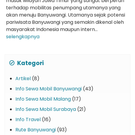
masuk wilayah Jawa Timur yang sangat berperan
terhadap mobilitas penumpang utamanya yang
akan menuju Banyuwangi. Utamanya sejak potensi
pariwisata Banyuwangi yang semakin dikenal oleh
masyarakat Indonesia maupun intern...
selengkapnya
Kategori
Artikel
(8)
Info Sewa Mobil Banyuwangi
(43)
Info Sewa Mobil Malang
(17)
Info Sewa Mobil Surabaya
(21)
Info Travel
(16)
Rute Banyuwangi
(93)