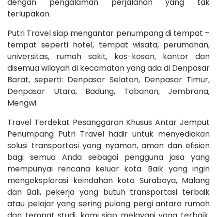
dengan pengalaman perjalanan yang tak
terlupakan.
Putri Travel siap mengantar penumpang di tempat –
tempat seperti hotel, tempat wisata, perumahan,
universitas, rumah sakit, kos-kosan, kantor dan
disemua wilayah di kecamatan yang ada di Denpasar
Barat, seperti: Denpasar Selatan, Denpasar Timur,
Denpasar Utara, Badung, Tabanan, Jembrana,
Mengwi.
Travel Terdekat Pesanggaran Khusus Antar Jemput
Penumpang Putri Travel hadir untuk menyediakan
solusi transportasi yang nyaman, aman dan efisien
bagi semua Anda sebagai pengguna jasa yang
mempunyai rencana keluar kota. Baik yang ingin
mengeksplorasi keindahan kota Surabaya, Malang
dan Bali, pekerja yang butuh transportasi terbaik
atau pelajar yang sering pulang pergi antara rumah
dan tempat studi, kami siap melayani yang terbaik.