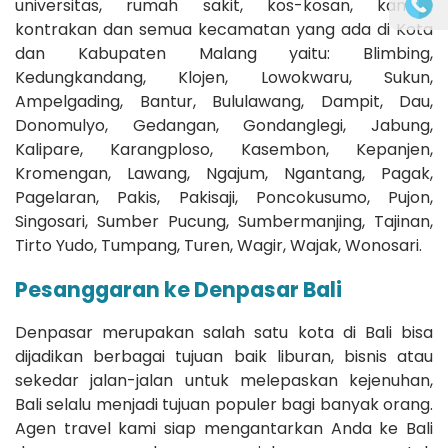
universitas, rumah sakit, kos-kosan, kantor,
kontrakan dan semua kecamatan yang ada di Kota
dan Kabupaten Malang yaitu: Blimbing,
Kedungkandang, Klojen, Lowokwaru, Sukun,
Ampelgading, Bantur, Bululawang, Dampit, Dau,
Donomulyo, Gedangan, Gondanglegi, Jabung,
Kalipare, Karangploso, Kasembon, Kepanjen,
Kromengan, Lawang, Ngajum, Ngantang, Pagak,
Pagelaran, Pakis, Pakisaji, Poncokusumo, Pujon,
Singosari, Sumber Pucung, Sumbermanjing, Tajinan,
Tirto Yudo, Tumpang, Turen, Wagir, Wajak, Wonosari.
Pesanggaran ke Denpasar Bali
Denpasar merupakan salah satu kota di Bali bisa
dijadikan berbagai tujuan baik liburan, bisnis atau
sekedar jalan-jalan untuk melepaskan kejenuhan,
Bali selalu menjadi tujuan populer bagi banyak orang.
Agen travel kami siap mengantarkan Anda ke Bali